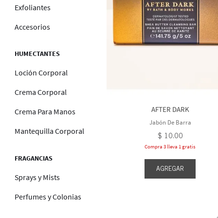
Exfoliantes
Accesorios
HUMECTANTES
Loción Corporal
Crema Corporal
AFTER DARK
Crema Para Manos
Jabón De Barra
Mantequilla Corporal
$
10
.
00
Compra 3 lleva 1 gratis
FRAGANCIAS
AGREGAR
Sprays y Mists
Perfumes y Colonias