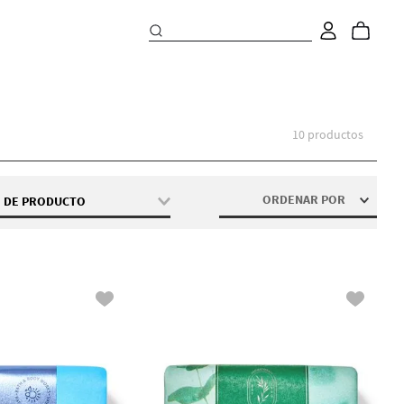
10
productos
ORDENAR POR
O DE PRODUCTO
Jabón De Barra