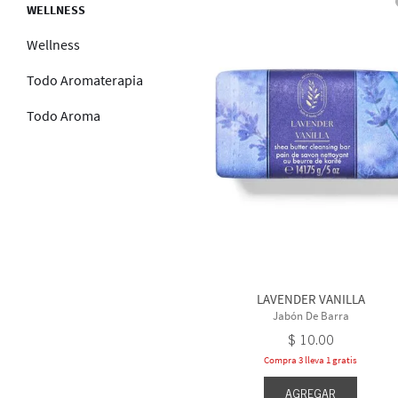
WELLNESS
Wellness
Todo Aromaterapia
Todo Aroma
LAVENDER VANILLA
Jabón De Barra
$
10
.
00
Compra 3 lleva 1 gratis
AGREGAR