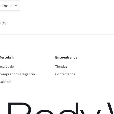
Todos
ios.
Descubrir
Encuéntranos
Acerca de
Tiendas
Comprar por Fragancia
Contáctanos
Calidad