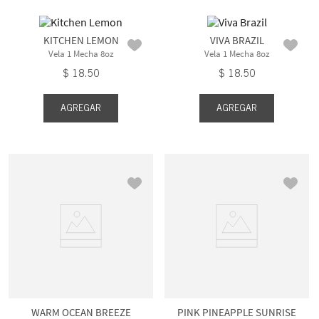
KITCHEN LEMON
VIVA BRAZIL
Vela 1 Mecha 8oz
Vela 1 Mecha 8oz
$
18
.
50
$
18
.
50
AGREGAR
AGREGAR
WARM OCEAN BREEZE
PINK PINEAPPLE SUNRISE