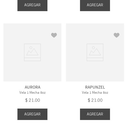
AGREGAR
AGREGAR
AURORA
RAPUNZEL
Vela 1 Mecha 8oz
Vela 1 Mecha 8oz
$
21
.
00
$
21
.
00
AGREGAR
AGREGAR