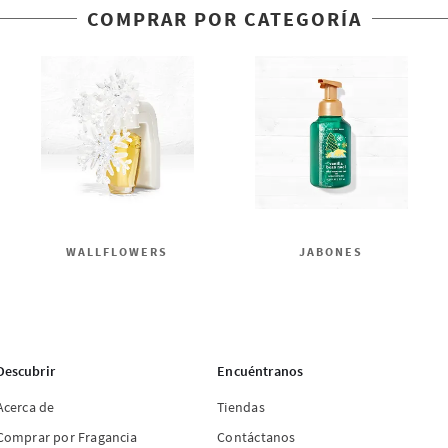
COMPRAR POR CATEGORÍA
WALLFLOWERS
JABONES
Descubrir
Encuéntranos
Acerca de
Tiendas
Comprar por Fragancia
Contáctanos