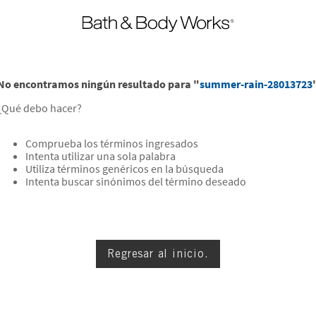
No encontramos ningún resultado para "
summer-rain-28013723
¿Qué debo hacer?
Comprueba los términos ingresados
Intenta utilizar una sola palabra
Utiliza términos genéricos en la búsqueda
Intenta buscar sinónimos del término deseado
Regresar al inicio.