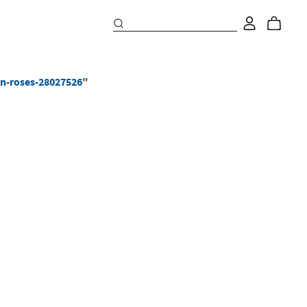
in-roses-28027526
"