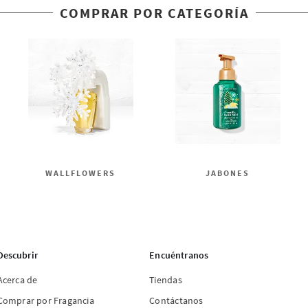
COMPRAR POR CATEGORÍA
WALLFLOWERS
JABONES
Descubrir
Encuéntranos
Acerca de
Tiendas
Comprar por Fragancia
Contáctanos