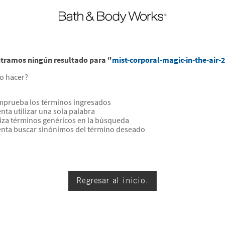
tramos ningún resultado para "
mist-corporal-magic-in-the-air-
o hacer?
prueba los términos ingresados
enta utilizar una sola palabra
liza términos genéricos en la búsqueda
enta buscar sinónimos del término deseado
Regresar al inicio.