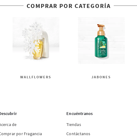
COMPRAR POR CATEGORÍA
WALLFLOWERS
JABONES
Descubrir
Encuéntranos
Acerca de
Tiendas
Comprar por Fragancia
Contáctanos