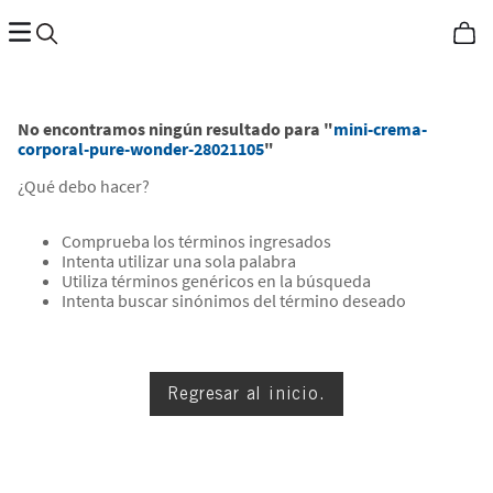
No encontramos ningún resultado para "
mini-crema-
corporal-pure-wonder-28021105
"
¿Qué debo hacer?
Comprueba los términos ingresados
Intenta utilizar una sola palabra
Utiliza términos genéricos en la búsqueda
Intenta buscar sinónimos del término deseado
Regresar al inicio.