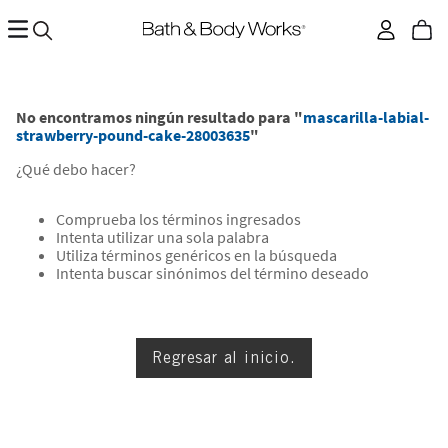
No encontramos ningún resultado para "
mascarilla-labial-
strawberry-pound-cake-28003635
"
¿Qué debo hacer?
Comprueba los términos ingresados
Intenta utilizar una sola palabra
Utiliza términos genéricos en la búsqueda
Intenta buscar sinónimos del término deseado
Regresar al inicio.