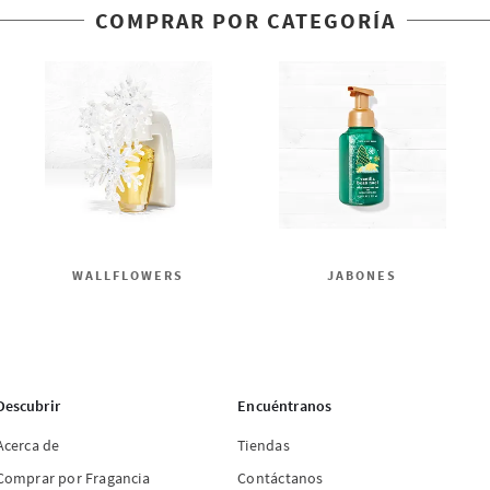
COMPRAR POR CATEGORÍA
WALLFLOWERS
JABONES
Descubrir
Encuéntranos
Acerca de
Tiendas
Comprar por Fragancia
Contáctanos