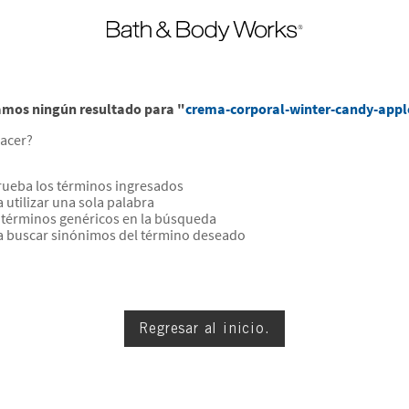
mos ningún resultado para "
crema-corporal-winter-candy-appl
acer?
ueba los términos ingresados
a utilizar una sola palabra
a términos genéricos en la búsqueda
a buscar sinónimos del término deseado
Regresar al inicio.