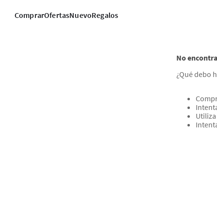
Comprar
Ofertas
Nuevo
Regalos
No encontra
¿Qué debo h
Compr
Intent
Utiliz
Intent