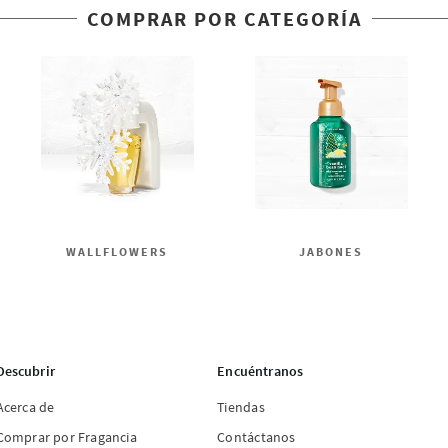
COMPRAR POR CATEGORÍA
WALLFLOWERS
JABONES
Descubrir
Encuéntranos
Acerca de
Tiendas
Comprar por Fragancia
Contáctanos