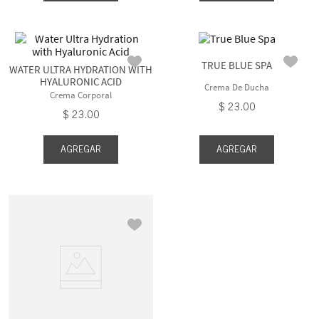
TRUE BLUE SPA
WATER ULTRA HYDRATION WITH
HYALURONIC ACID
Crema De Ducha
Crema Corporal
$
23
.
00
$
23
.
00
AGREGAR
AGREGAR