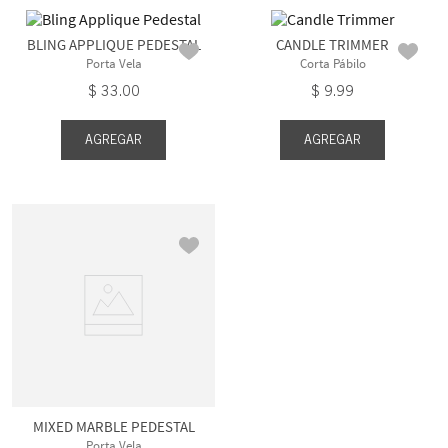
BLING APPLIQUE PEDESTAL
CANDLE TRIMMER
Porta Vela
Corta Pábilo
$
33
.
00
$
9
.
99
AGREGAR
AGREGAR
MIXED MARBLE PEDESTAL
Porta Vela