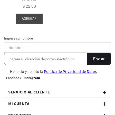
$
22
.
00
AGREGAR
Ingrese su nombre
Enviar
He leído y acepto la
Política de Privacidad de Datos
SERVICIO AL CLIENTE
MI CUENTA
DESCUBRIR