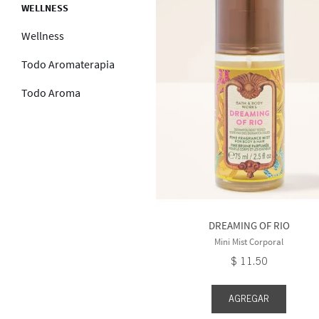
WELLNESS
Wellness
Todo Aromaterapia
Todo Aroma
DREAMING OF RIO
Mini Mist Corporal
$
11
.
50
AGREGAR