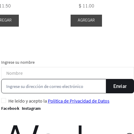
11
.
50
$
11
.
00
REGAR
AGREGAR
Ingrese su nombre
Enviar
He leído y acepto la
Política de Privacidad de Datos