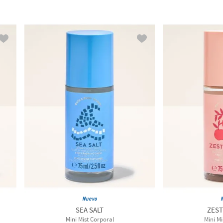
Nuevo
SEA SALT
ZEST
Mini Mist Corporal
Mini Mi