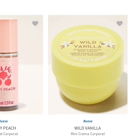
Nuevo
Nuevo
Y PEACH
WILD VANILLA
st Corporal
Mini Crema Corporal