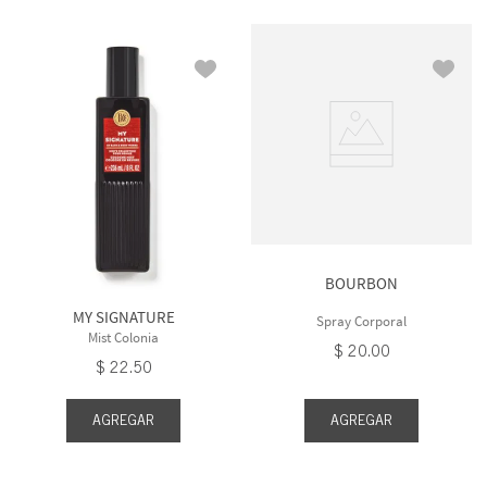
BOURBON
MY SIGNATURE
Spray Corporal
Mist Colonia
$
20
.
00
$
22
.
50
AGREGAR
AGREGAR