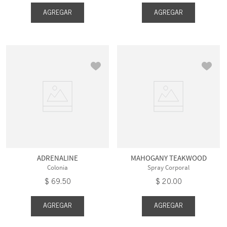
AGREGAR
AGREGAR
ADRENALINE
MAHOGANY TEAKWOOD
Colonia
Spray Corporal
$
69
.
50
$
20
.
00
AGREGAR
AGREGAR