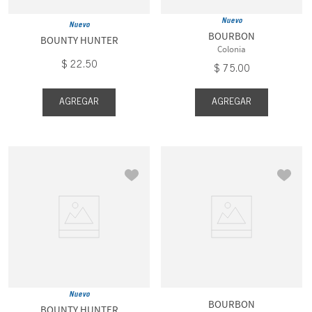
Nuevo
Nuevo
BOURBON
BOUNTY HUNTER
Colonia
$
22
.
50
$
75
.
00
AGREGAR
AGREGAR
Nuevo
BOURBON
BOUNTY HUNTER