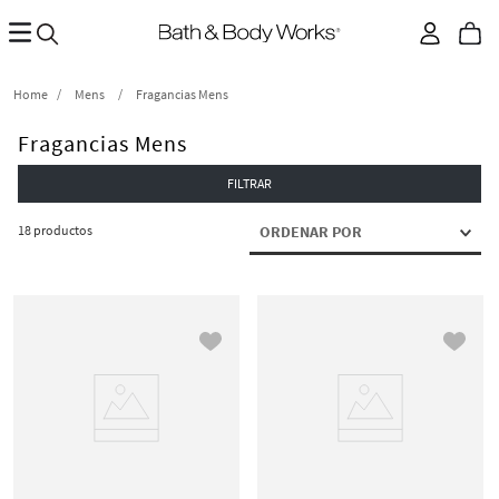
Mens
Fragancias Mens
Fragancias Mens
FILTRAR
18
productos
ORDENAR POR