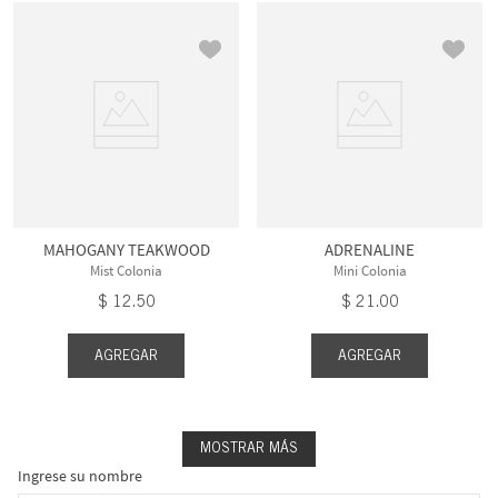
MAHOGANY TEAKWOOD
ADRENALINE
Mist Colonia
Mini Colonia
$
12
.
50
$
21
.
00
AGREGAR
AGREGAR
MOSTRAR MÁS
Ingrese su nombre