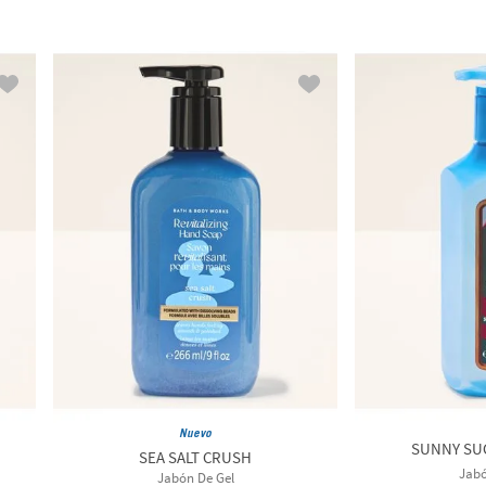
Nuevo
SUNNY SUG
SEA SALT CRUSH
Jabó
Jabón De Gel