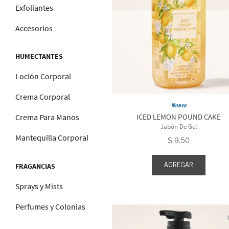
Exfoliantes
Accesorios
HUMECTANTES
Loción Corporal
Crema Corporal
Nuevo
ICED LEMON POUND CAKE
Crema Para Manos
Jabón De Gel
Mantequilla Corporal
$
9
.
50
AGREGAR
FRAGANCIAS
Sprays y Mists
Perfumes y Colonias