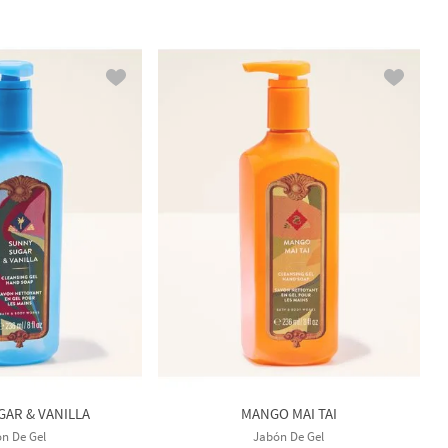
AR & VANILLA
MANGO MAI TAI
n De Gel
Jabón De Gel