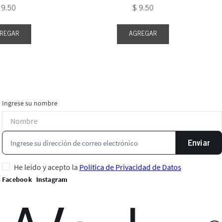
9
.
50
$
9
.
50
REGAR
AGREGAR
Ingrese su nombre
Enviar
He leído y acepto la
Política de Privacidad de Datos