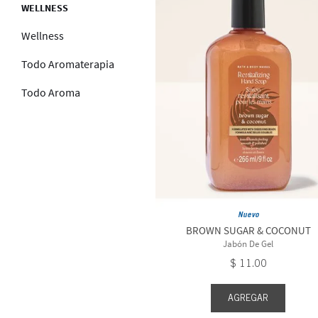
WELLNESS
Wellness
Todo Aromaterapia
Todo Aroma
Nuevo
BROWN SUGAR & COCONUT
Jabón De Gel
$
11
.
00
AGREGAR