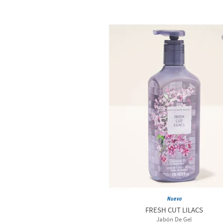
Nuevo
FRESH CUT LILACS
Jabón De Gel