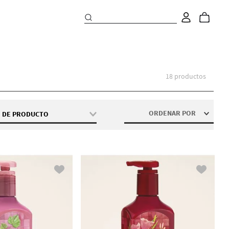
18
productos
ORDENAR POR
O DE PRODUCTO
Jabón De Gel