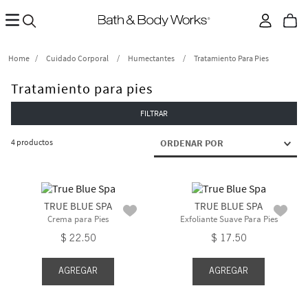
Cuidado Corporal
Humectantes
Tratamiento Para Pies
Tratamiento para pies
FILTRAR
4
productos
ORDENAR POR
TRUE BLUE SPA
TRUE BLUE SPA
Crema para Pies
Exfoliante Suave Para Pies
$
22
.
50
$
17
.
50
AGREGAR
AGREGAR