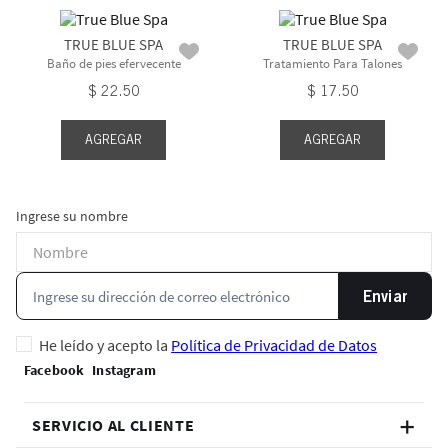
TRUE BLUE SPA
TRUE BLUE SPA
Baño de pies efervecente
Tratamiento Para Talones
$
22
.
50
$
17
.
50
AGREGAR
AGREGAR
Ingrese su nombre
Enviar
He leído y acepto la
Política de Privacidad de Datos
SERVICIO AL CLIENTE