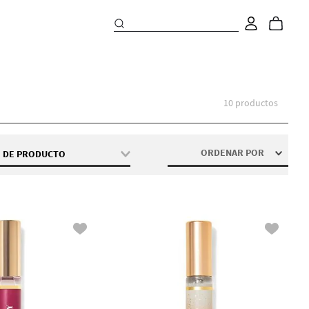
10
productos
ORDENAR POR
O DE PRODUCTO
Mini Perfume