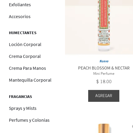
Exfoliantes
Accesorios
HUMECTANTES
Loción Corporal
Crema Corporal
Nuevo
PEACH BLOSSOM & NECTAR
Crema Para Manos
Mini Perfume
Mantequilla Corporal
$
18
.
00
AGREGAR
FRAGANCIAS
Sprays y Mists
Perfumes y Colonias