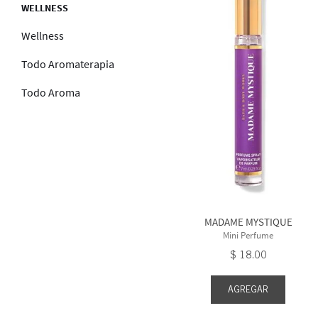
WELLNESS
Wellness
Todo Aromaterapia
Todo Aroma
MADAME MYSTIQUE
Mini Perfume
$
18
.
00
AGREGAR