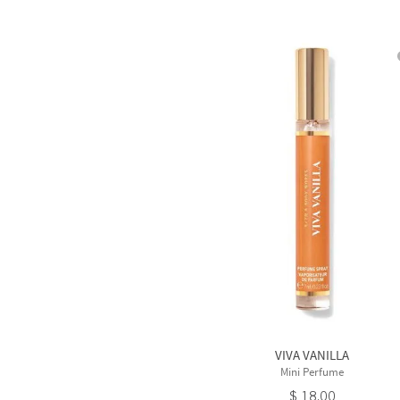
VIVA VANILLA
Mini Perfume
$
18
.
00