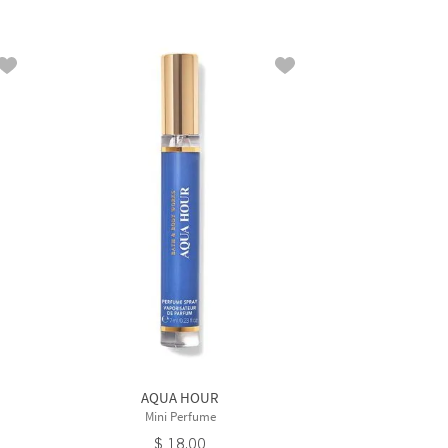
AQUA HOUR
Mini Perfume
$
18
.
00