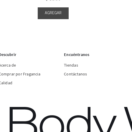
AGREGAR
Descubrir
Encuéntranos
Acerca de
Tiendas
Comprar por Fragancia
Contáctanos
Calidad