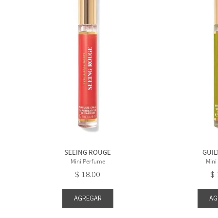
SEEING ROUGE
GUIL
Mini Perfume
Mini
$
18
.
00
$
AGREGAR
AG