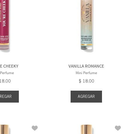
E CHEEKY
VANILLA ROMANCE
 Perfume
Mini Perfume
18
.
00
$
18
.
00
REGAR
AGREGAR