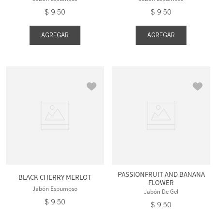
$
9
.
50
$
9
.
50
AGREGAR
AGREGAR
PASSIONFRUIT AND BANANA
BLACK CHERRY MERLOT
FLOWER
Jabón Espumoso
Jabón De Gel
$
9
.
50
$
9
.
50