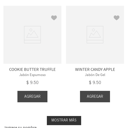
COOKIE BUTTER TRUFFLE
WINTER CANDY APPLE
Jabón Espumoso
Jabón De Gel
$
9
.
50
$
9
.
50
AGREGAR
AGREGAR
MOSTRAR MÁS
Ingrese su nombre