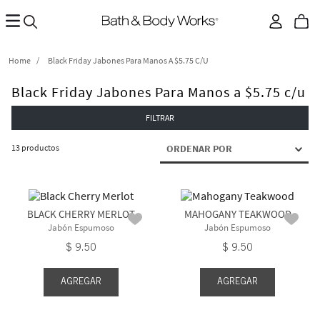
Black Friday Jabones Para Manos A $5.75 C/u
Black Friday Jabones Para Manos a $5.75 c/u
FILTRAR
13
productos
ORDENAR POR
BLACK CHERRY MERLOT
MAHOGANY TEAKWOOD
Jabón Espumoso
Jabón Espumoso
$
9
.
50
$
9
.
50
AGREGAR
AGREGAR