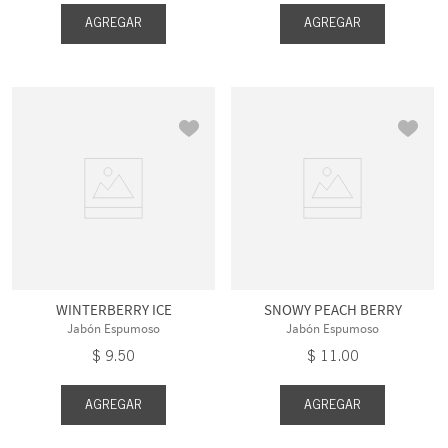
AGREGAR
AGREGAR
WINTERBERRY ICE
SNOWY PEACH BERRY
Jabón Espumoso
Jabón Espumoso
$
9
.
50
$
11
.
00
AGREGAR
AGREGAR