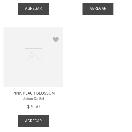
AGREGAR
AGREGAR
PINK PEACH BLOSSOM
Jabón De Gel
$
9
.
50
AGREGAR