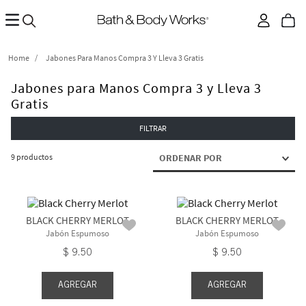
Jabones Para Manos Compra 3 Y Lleva 3 Gratis
Jabones para Manos Compra 3 y Lleva 3
Gratis
FILTRAR
9
productos
ORDENAR POR
BLACK CHERRY MERLOT
BLACK CHERRY MERLOT
Jabón Espumoso
Jabón Espumoso
$
9
.
50
$
9
.
50
AGREGAR
AGREGAR