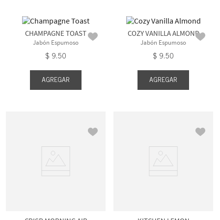
CHAMPAGNE TOAST
COZY VANILLA ALMOND
Jabón Espumoso
Jabón Espumoso
$
9
.
50
$
9
.
50
AGREGAR
AGREGAR