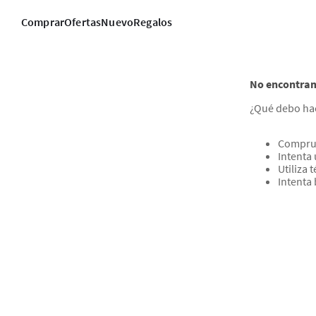
Comprar
Ofertas
Nuevo
Regalos
No encontram
¿Qué debo ha
Comprue
Intenta 
Utiliza
Intenta