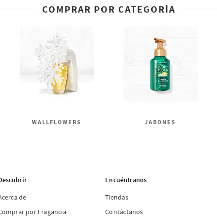
COMPRAR POR CATEGORÍA
WALLFLOWERS
JABONES
Descubrir
Encuéntranos
Acerca de
Tiendas
Comprar por Fragancia
Contáctanos