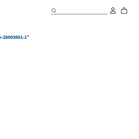
o-28003601-1
"