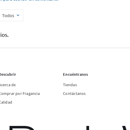
Todos
ios.
Descubrir
Encuéntranos
Acerca de
Tiendas
Comprar por Fragancia
Contáctanos
Calidad