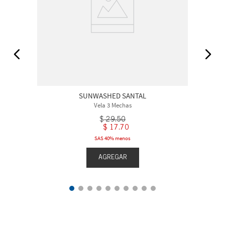
SUNWASHED SANTAL
Vela 3 Mechas
$
29
.
50
$
17
.
70
SAS 40% menos
AGREGAR