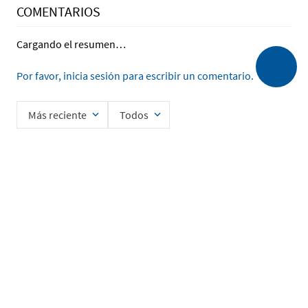
COMENTARIOS
Cargando el resumen…
Por favor, inicia sesión para escribir un comentario.
Más reciente
Todos
Cargando comentarios…
Ingrese su nombre
Enviar
He leído y acepto la
Política de Privacidad de Datos