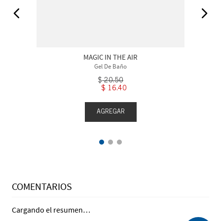
MAGIC IN THE AIR
Gel De Baño
$
20
.
50
$
16
.
40
AGREGAR
COMENTARIOS
Cargando el resumen…