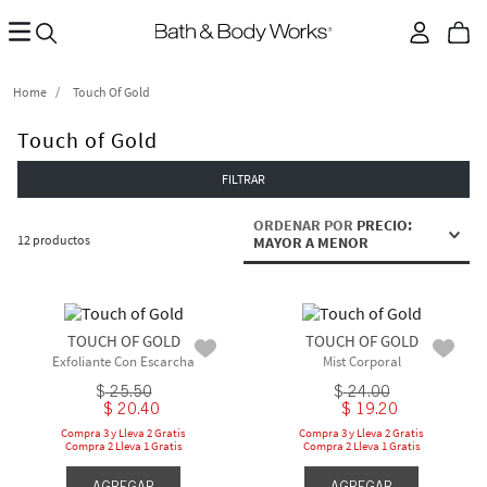
Touch Of Gold
Touch of Gold
FILTRAR
ORDENAR POR
PRECIO:
12
productos
MAYOR A MENOR
TOUCH OF GOLD
TOUCH OF GOLD
Exfoliante Con Escarcha
Mist Corporal
$
25
.
50
$
24
.
00
$
20
.
40
$
19
.
20
Compra 3 y Lleva 2 Gratis
Compra 3 y Lleva 2 Gratis
Compra 2 Lleva 1 Gratis
Compra 2 Lleva 1 Gratis
AGREGAR
AGREGAR