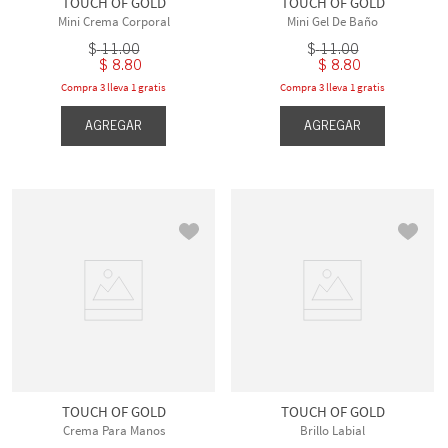
TOUCH OF GOLD
TOUCH OF GOLD
Mini Crema Corporal
Mini Gel De Baño
$
11
.
00
$
11
.
00
$
8
.
80
$
8
.
80
Compra 3 lleva 1 gratis
Compra 3 lleva 1 gratis
AGREGAR
AGREGAR
TOUCH OF GOLD
TOUCH OF GOLD
Crema Para Manos
Brillo Labial