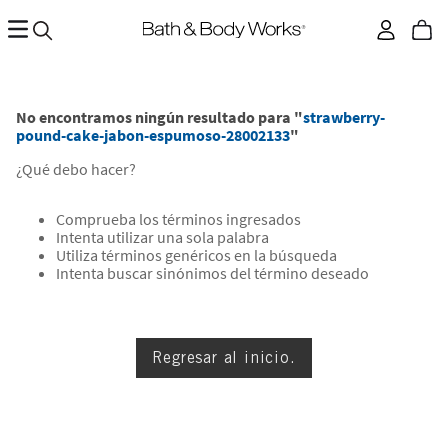
No encontramos ningún resultado para "
strawberry-
pound-cake-jabon-espumoso-28002133
"
¿Qué debo hacer?
Comprueba los términos ingresados
Intenta utilizar una sola palabra
Utiliza términos genéricos en la búsqueda
Intenta buscar sinónimos del término deseado
Regresar al inicio.