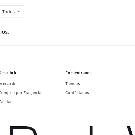
Todos
ios.
Descubrir
Encuéntranos
Acerca de
Tiendas
Comprar por Fragancia
Contáctanos
Calidad