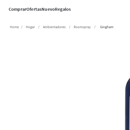
Comprar
Ofertas
Nuevo
Regalos
Hogar
Ambientadores
Roomspray
Gingham