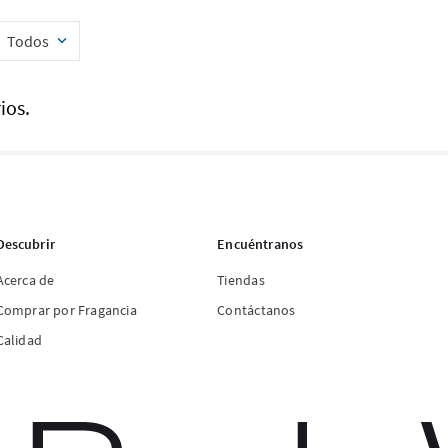
Todos
ios.
Descubrir
Encuéntranos
Acerca de
Tiendas
Comprar por Fragancia
Contáctanos
Calidad