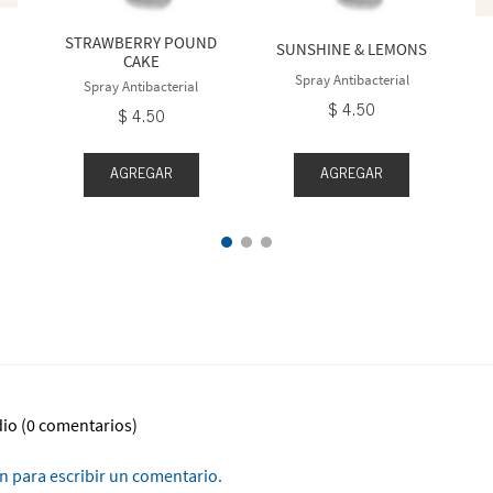
STRAWBERRY POUND
SUNSHINE & LEMONS
CAKE
Spray Antibacterial
Spray Antibacterial
$
4
.
50
$
4
.
50
AGREGAR
AGREGAR
dio
(0 comentarios)
ón para escribir un comentario.