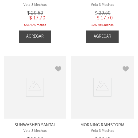
Vela 3 Mechas
Vela 3 Mechas
$
29
.
50
$
29
.
50
$
17
.
70
$
17
.
70
SAS 40% menos
SAS 40% menos
AGREGAR
AGREGAR
SUNWASHED SANTAL
MORNING RAINSTORM
Vela 3 Mechas
Vela 3 Mechas