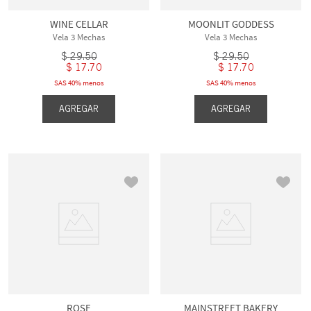
WINE CELLAR
MOONLIT GODDESS
Vela 3 Mechas
Vela 3 Mechas
$
29
.
50
$
29
.
50
$
17
.
70
$
17
.
70
SAS 40% menos
SAS 40% menos
AGREGAR
AGREGAR
ROSE
MAINSTREET BAKERY