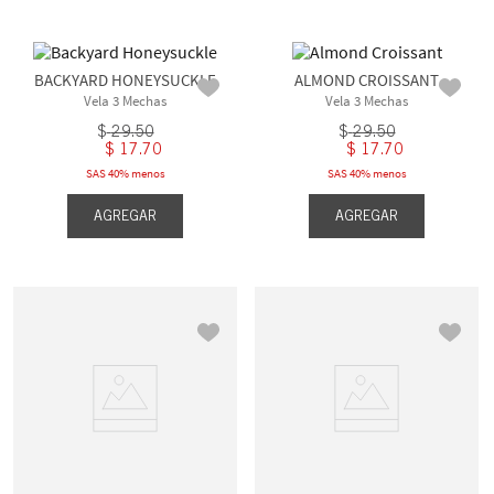
BACKYARD HONEYSUCKLE
ALMOND CROISSANT
Vela 3 Mechas
Vela 3 Mechas
$
29
.
50
$
29
.
50
$
17
.
70
$
17
.
70
SAS 40% menos
SAS 40% menos
AGREGAR
AGREGAR