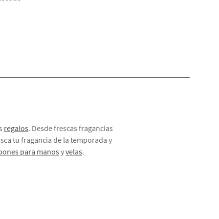
es
regalos
. Desde frescas fragancias
sca tu fragancia de la temporada y
bones para manos
y
velas
.