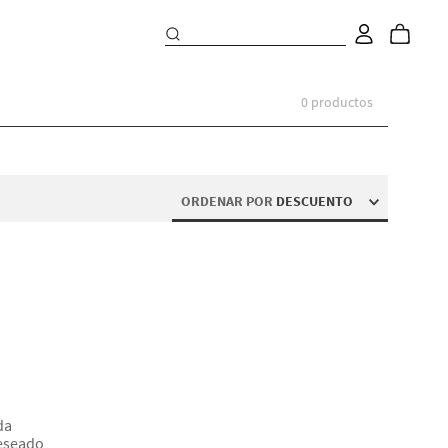
0
productos
ORDENAR POR
DESCUENTO
da
deseado