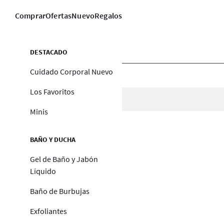
Comprar
Ofertas
Nuevo
Regalos
DESTACADO
Cuidado Corporal Nuevo
Los Favoritos
Minis
BAÑO Y DUCHA
Gel de Baño y Jabón
Líquido
Baño de Burbujas
Exfoliantes