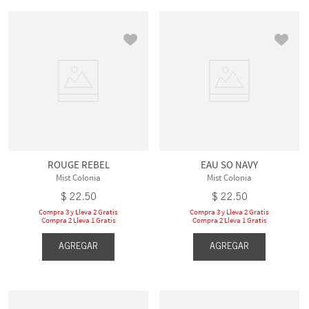
ROUGE REBEL
EAU SO NAVY
Mist Colonia
Mist Colonia
$
22
.
50
$
22
.
50
Compra 3 y Lleva 2 Gratis
Compra 3 y Lleva 2 Gratis
Compra 2 Lleva 1 Gratis
Compra 2 Lleva 1 Gratis
AGREGAR
AGREGAR