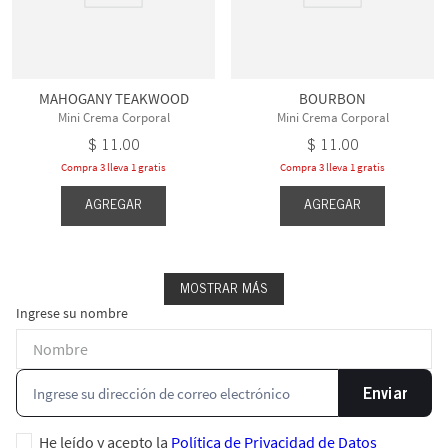
MAHOGANY TEAKWOOD
BOURBON
Mini Crema Corporal
Mini Crema Corporal
$
11
.
00
$
11
.
00
Compra 3 lleva 1 gratis
Compra 3 lleva 1 gratis
AGREGAR
AGREGAR
MOSTRAR MÁS
Ingrese su nombre
Enviar
He leído y acepto la
Política de Privacidad de Datos