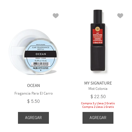
MY SIGNATURE
OCEAN
Mist Colonia
Fragancia Para El Carro
$
22
.
50
$
5
.
50
Compra 3 y Lleva 2 Gratis
Compra 2 Lleva 1 Gratis
AGREGAR
AGREGAR