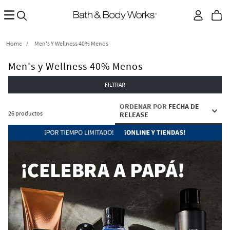
Men's Y Wellness 40% Menos
Men's y Wellness 40% Menos
FILTRAR
ORDENAR POR
FECHA DE
26
productos
RELEASE