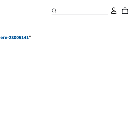
ere-28005141
"