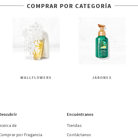
COMPRAR POR CATEGORÍA
WALLFLOWERS
JABONES
Descubrir
Encuéntranos
Acerca de
Tiendas
Comprar por Fragancia
Contáctanos