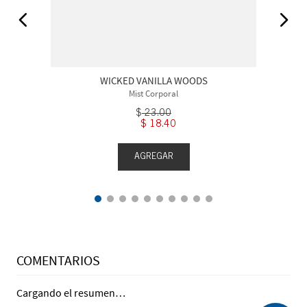
WICKED VANILLA WOODS
Mist Corporal
$
23
.
00
$
18
.
40
AGREGAR
COMENTARIOS
Cargando el resumen…