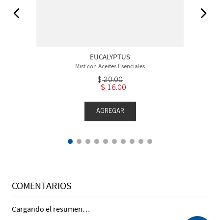
EUCALYPTUS
Mist con Aceites Esenciales
$
20
.
00
$
16
.
00
AGREGAR
COMENTARIOS
Cargando el resumen…