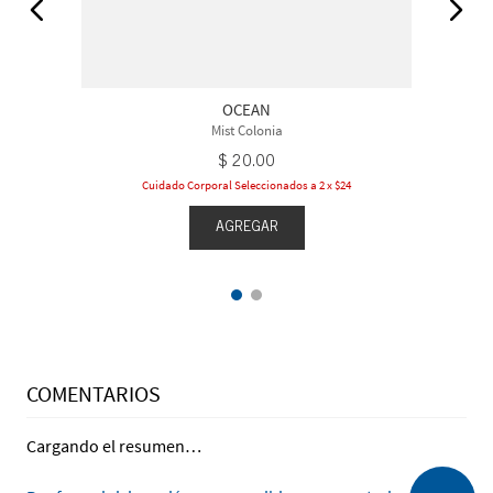
OCEAN
Mist Colonia
$
20
.
00
Cuidado Corporal Seleccionados a 2 x $24
AGREGAR
COMENTARIOS
Cargando el resumen…