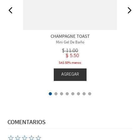
CHAMPAGNE TOAST
Mini Gel De Baño
$
11
.
00
$
5
.
50
SAS 50% menos
AGREGAR
COMENTARIOS
☆
☆
☆
☆
☆