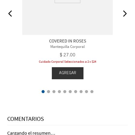
COVERED IN ROSES
Mantequilla Corporal
$
27
.
00
Cuidado Corporal Seleccionados a 2 x $24
AGREGAR
COMENTARIOS
Cargando el resumen…