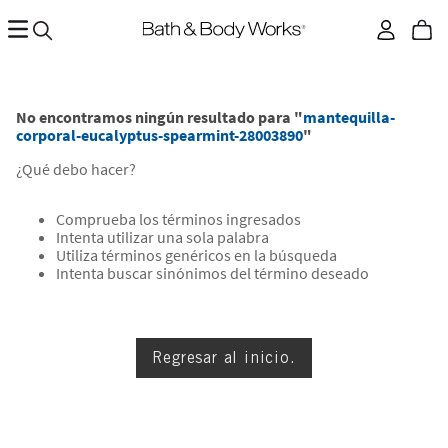
No encontramos ningún resultado para "
mantequilla-
corporal-eucalyptus-spearmint-28003890
"
¿Qué debo hacer?
Comprueba los términos ingresados
Intenta utilizar una sola palabra
Utiliza términos genéricos en la búsqueda
Intenta buscar sinónimos del término deseado
Regresar al inicio.