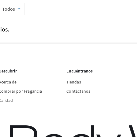
Todos
ios.
Descubrir
Encuéntranos
Acerca de
Tiendas
Comprar por Fragancia
Contáctanos
Calidad