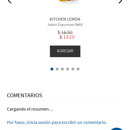
KITCHEN LEMON
Jabón Espumoso Refill
$
16
.
50
$
13
.
20
AGREGAR
COMENTARIOS
Cargando el resumen…
Por favor, inicia sesión para escribir un comentario.