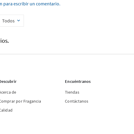
ón para escribir un comentario.
Todos
ios.
Descubrir
Encuéntranos
Acerca de
Tiendas
Comprar por Fragancia
Contáctanos
Calidad