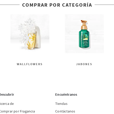
COMPRAR POR CATEGORÍA
WALLFLOWERS
JABONES
Descubrir
Encuéntranos
Acerca de
Tiendas
Comprar por Fragancia
Contáctanos