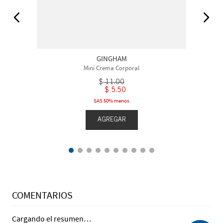
GINGHAM
Mini Crema Corporal
$
11
.
00
$
5
.
50
SAS 50% menos
AGREGAR
COMENTARIOS
Cargando el resumen…