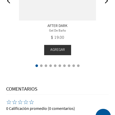
AFTER DARK
Gel De Baño
$
19
.
00
AGREGAR
COMENTARIOS
☆
☆
☆
☆
☆
0 Calificación promedio
(0 comentarios)