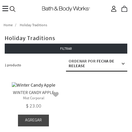
Holiday Traditions
Holiday Traditions
FILTRAR
ORDENAR POR
FECHA DE
1
producto
RELEASE
WINTER CANDY APPLE
Mist Corporal
$
23
.
00
AGREGAR