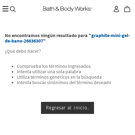
No encontramos ningún resultado para "
graphite-mini-gel-
de-bano-26636307
"
¿Qué debo hacer?
Comprueba los términos ingresados
Intenta utilizar una sola palabra
Utiliza términos genéricos en la búsqueda
Intenta buscar sinónimos del término deseado
Regresar al inicio.