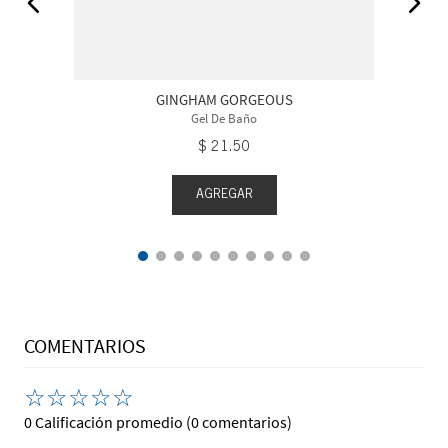
GINGHAM GORGEOUS
Gel De Baño
$
21
.
50
AGREGAR
COMENTARIOS
☆
☆
☆
☆
☆
0 Calificación promedio
(0 comentarios)