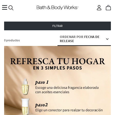
FILTRAR
ORDENAR POR
FECHA DE
0
productos
RELEASE