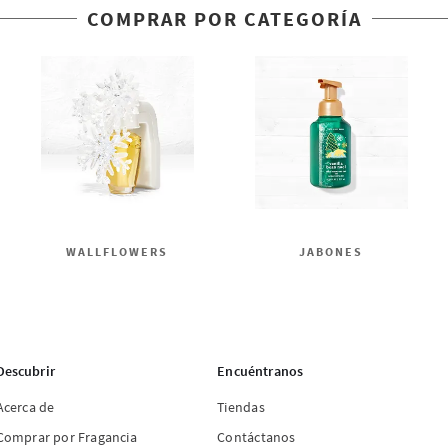
COMPRAR POR CATEGORÍA
WALLFLOWERS
JABONES
Descubrir
Encuéntranos
Acerca de
Tiendas
Comprar por Fragancia
Contáctanos