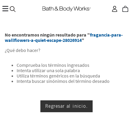
No encontramos ningún resultado para "
fragancia-para-
wallflowers-a-quiet-escape-28026914
"
¿Qué debo hacer?
Comprueba los términos ingresados
Intenta utilizar una sola palabra
Utiliza términos genéricos en la búsqueda
Intenta buscar sinónimos del término deseado
Regresar al inicio.