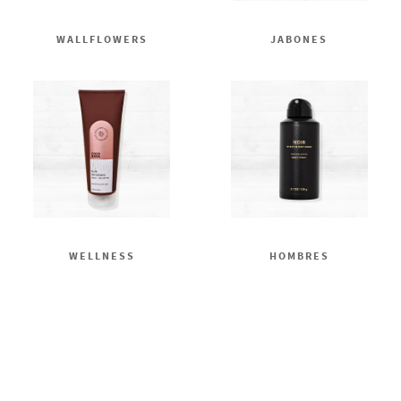
WALLFLOWERS
JABONES
WELLNESS
HOMBRES
Ingrese su nombre