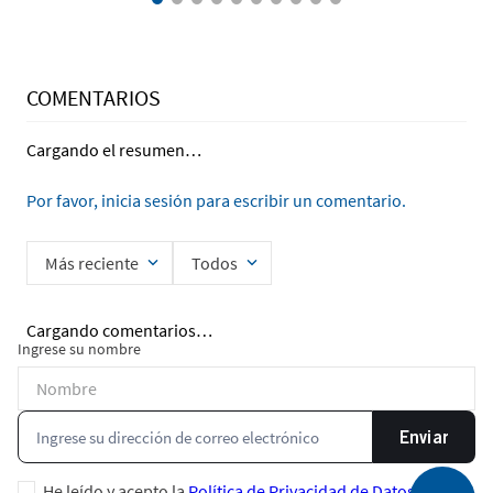
COMENTARIOS
Cargando el resumen…
Por favor, inicia sesión para escribir un comentario.
Más reciente
Todos
Cargando comentarios…
Ingrese su nombre
Enviar
He leído y acepto la
Política de Privacidad de Datos